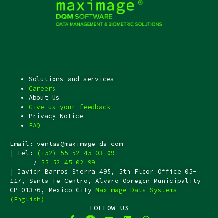
Solutions and services
Careers
About Us
Give us your feedback
Privacy Notice
FAQ
Email: ventas@maximage-ds.com
| Tel:
(+52) 55 52 45 03 09
/
55 52 45 02 99
| Javier Barros Sierra 495, 5th Floor Office 05-
117, Santa Fe Centro, Alvaro Obregon Municipality
CP 01376, Mexico City
Maximage Data Systems
(English)
FOLLOW US