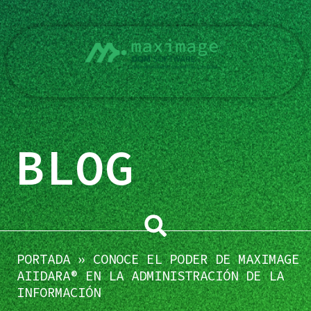
Skip
to
content
BLOG
Search
PORTADA
»
CONOCE EL PODER DE MAXIMAGE
AIIDARA® EN LA ADMINISTRACIÓN DE LA
INFORMACIÓN