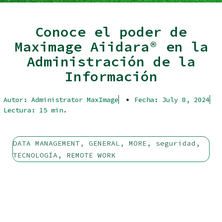
Conoce el poder de
Maximage Aiidara® en la
Administración de la
Información
Autor:
Administrator MaxImage
Fecha:
July 8, 2024
Lectura: 15 min.
DATA MANAGEMENT
,
GENERAL
,
MORE
,
seguridad
,
TECNOLOGÍA
,
REMOTE WORK