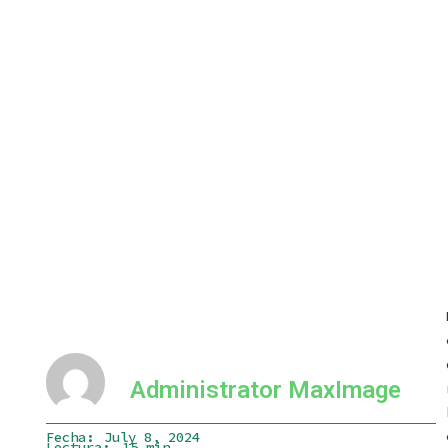
Administrator MaxImage
Fecha:
July 8, 2024
Lectura:
15 min.