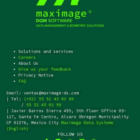
Solutions and services
Careers
About Us
Give us your feedback
Privacy Notice
FAQ
Email: ventas@maximage-ds.com
| Tel:
(+52) 55 52 45 03 09
/
55 52 45 02 99
| Javier Barros Sierra 495, 5th Floor Office 05-
117, Santa Fe Centro, Alvaro Obregon Municipality
CP 01376, Mexico City
Maximage Data Systems
(English)
FOLLOW US