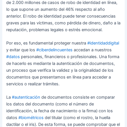
de 2.000 millones de casos de robo de identidad en línea,
lo que supone un aumento del 46% respecto al año
anterior. El robo de identidad puede tener consecuencias
graves para las víctimas, como pérdida de dinero, daño a la
reputación, problemas legales o estrés emocional.
Por eso, es fundamental proteger nuestra
#identidaddigital
y evitar que los
#ciberdelincuentes
accedan a nuestros
#datos
personales, financieros o profesionales. Una forma
de hacerlo es mediante la autenticación de documentos,
un proceso que verifica la validez y la originalidad de los
documentos que presentamos en línea para acceder a
servicios o realizar trámites.
La
#autenticación
de documentos consiste en comparar
los datos del documento (como el número de
identificación, la fecha de nacimiento o la firma) con los
datos
#biométricos
del titular (como el rostro, la huella
dactilar o el iris). De esta forma, se puede comprobar que el