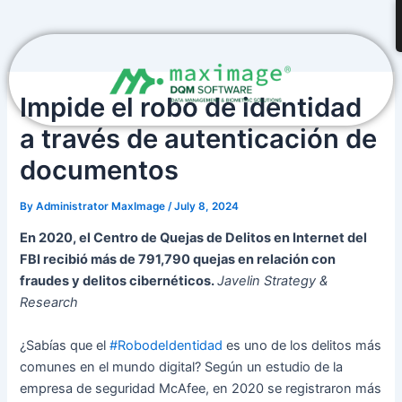
Skip
Post
to
navigation
content
Impide el robo de identidad
a través de autenticación de
documentos
By
Administrator MaxImage
/
July 8, 2024
En 2020, el Centro de Quejas de Delitos en Internet del
FBI recibió más de 791,790 quejas en relación con
fraudes y delitos cibernéticos.
Javelin Strategy &
Research
¿Sabías que el
#RobodeIdentidad
es uno de los delitos más
comunes en el mundo digital? Según un estudio de la
empresa de seguridad McAfee, en 2020 se registraron más