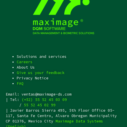
Solutions and services
Careers
About Us
Give us your feedback
Privacy Notice
FAQ
Email: ventas@maximage-ds.com
| Tel:
(+52) 55 52 45 03 09
/
55 52 45 02 99
| Javier Barros Sierra 495, 5th Floor Office 05-
117, Santa Fe Centro, Alvaro Obregon Municipality
CP 01376, Mexico City
Maximage Data Systems
(English)