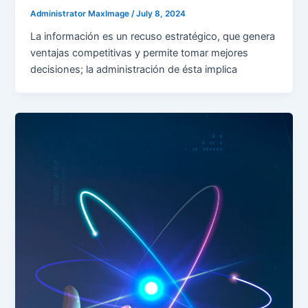
Administrator MaxImage
/
July 8, 2024
La información es un recuso estratégico, que genera
ventajas competitivas y permite tomar mejores
decisiones; la administración de ésta implica