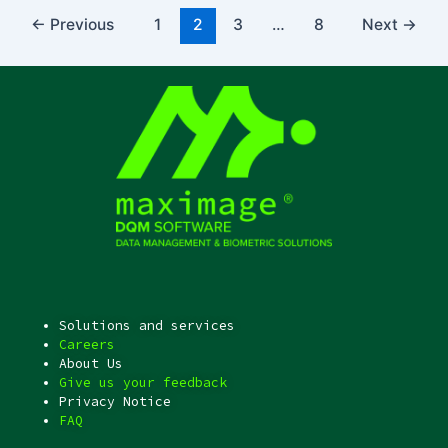
←
Previous
1
2
3
…
8
Next
→
Solutions and services
Careers
About Us
Give us your feedback
Privacy Notice
FAQ