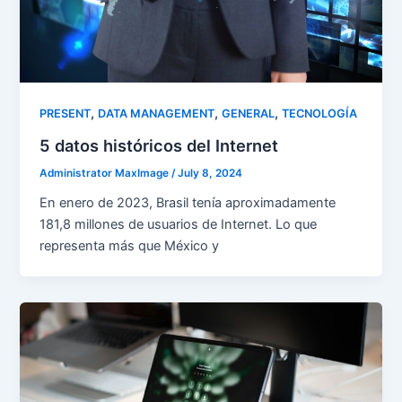
,
,
,
PRESENT
DATA MANAGEMENT
GENERAL
TECNOLOGÍA
5 datos históricos del Internet
Administrator MaxImage
/
July 8, 2024
En enero de 2023, Brasil tenía aproximadamente
181,8 millones de usuarios de Internet. Lo que
representa más que México y