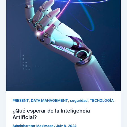
,
,
,
PRESENT
DATA MANAGEMENT
seguridad
TECNOLOGÍA
¿Qué esperar de la Inteligencia
Artificial?
Administrator MaxImage
/
July 8, 2024