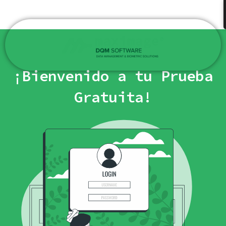
Ir
al
contenido
¡Bienvenido a tu Prueba
Gratuita!