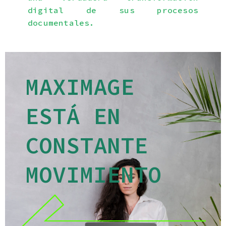
digital de sus procesos
documentales.
MAXIMAGE
ESTÁ EN
CONSTANTE
MOVIMIENTO