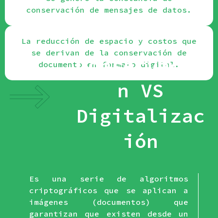
conservación de mensajes de datos.
La reducción de espacio y costos que
se derivan de la conservación de
Conservació
documento en formato digital.
n VS
Digitalizac
ión
Es una serie de algoritmos
criptográficos que se aplican a
imágenes (documentos) que
garantizan que existen desde un