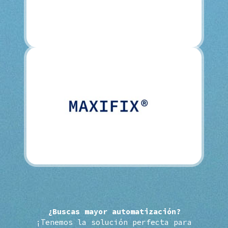
¿Buscas mayor automatización?
¡Tenemos la solución perfecta para