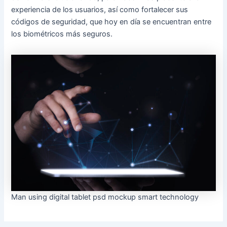
experiencia de los usuarios, así como fortalecer sus
códigos de seguridad, que hoy en día se encuentran entre
los biométricos más seguros.
Man using digital tablet psd mockup smart technology