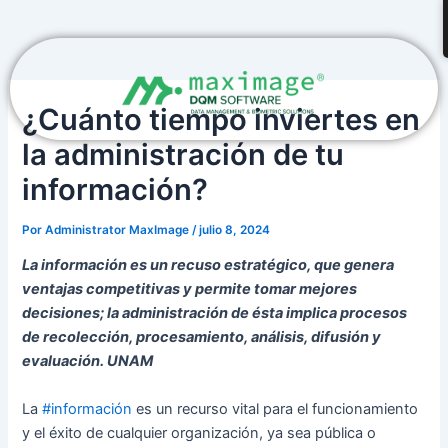
Ir
Navegación
al
de
contenido
entradas
¿Cuánto tiempo inviertes en
la administración de tu
información?
Por
Administrator MaxImage
/
julio 8, 2024
La información es un recuso estratégico, que genera
ventajas competitivas y permite tomar mejores
decisiones; la administración de ésta implica procesos
de recolección, procesamiento, análisis, difusión y
evaluación. UNAM
La
#información
es un recurso vital para el funcionamiento
y el éxito de cualquier organización, ya sea pública o