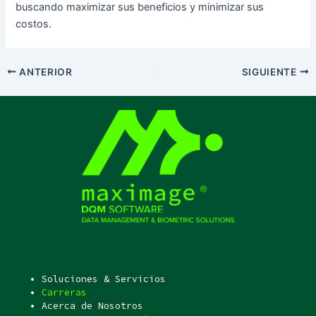
buscando maximizar sus beneficios y minimizar sus
costos.
ANTERIOR
SIGUIENTE
Soluciones & Servicios
Carreras
Acerca de Nosotros