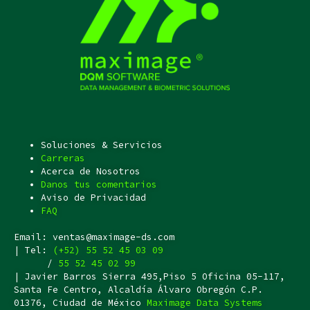
Soluciones & Servicios
Carreras
Acerca de Nosotros
Danos tus comentarios
Aviso de Privacidad
FAQ
Email: ventas@maximage-ds.com
| Tel:
(+52) 55 52 45 03 09
/
55 52 45 02 99
| Javier Barros Sierra 495,Piso 5 Oficina 05-117,
Santa Fe Centro, Alcaldía Álvaro Obregón C.P.
01376, Ciudad de México
Maximage Data Systems