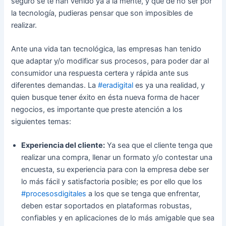
seguro se te han venido ya a la mente, y que de no ser por
la tecnología, pudieras pensar que son imposibles de
realizar.
Ante una vida tan tecnológica, las empresas han tenido
que adaptar y/o modificar sus procesos, para poder dar al
consumidor una respuesta certera y rápida ante sus
diferentes demandas. La
#eradigital
es ya una realidad, y
quien busque tener éxito en ésta nueva forma de hacer
negocios, es importante que preste atención a los
siguientes temas:
Experiencia del cliente:
Ya sea que el cliente tenga que
realizar una compra, llenar un formato y/o contestar una
encuesta, su experiencia para con la empresa debe ser
lo más fácil y satisfactoria posible; es por ello que los
#procesosdigitales
a los que se tenga que enfrentar,
deben estar soportados en plataformas robustas,
confiables y en aplicaciones de lo más amigable que sea