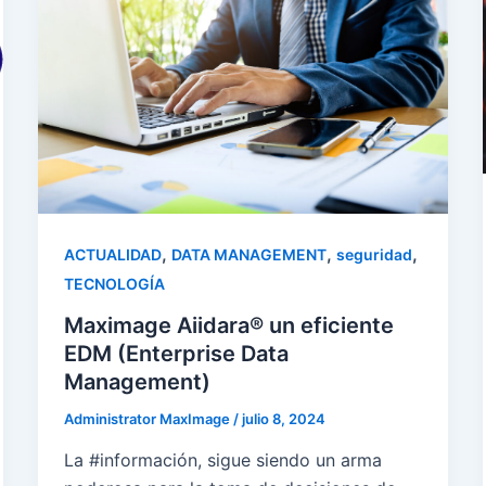
,
,
,
ACTUALIDAD
DATA MANAGEMENT
seguridad
TECNOLOGÍA
Maximage Aiidara® un eficiente
EDM (Enterprise Data
Management)
Administrator MaxImage
/
julio 8, 2024
La #información, sigue siendo un arma