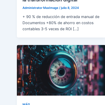
Administrator MaxImage
/
julio 8, 2024
+ 90 % de reducción de entrada manual de
Documentos +80% de ahorro en costos
contables 3-5 veces de ROI […]
MÁS