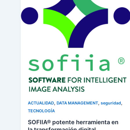
,
,
,
ACTUALIDAD
DATA MANAGEMENT
seguridad
TECNOLOGÍA
SOFIIA® potente herramienta en
la transformación digital