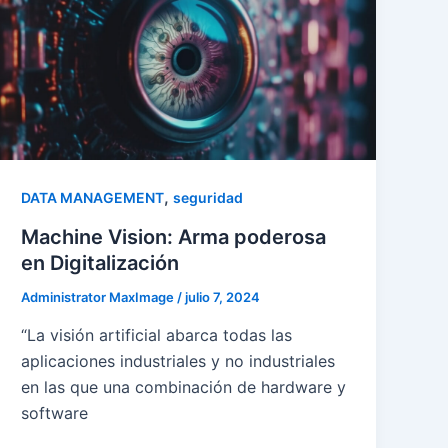
,
DATA MANAGEMENT
seguridad
Machine Vision: Arma poderosa
en Digitalización
Administrator MaxImage
/
julio 7, 2024
“La visión artificial abarca todas las
aplicaciones industriales y no industriales
en las que una combinación de hardware y
software