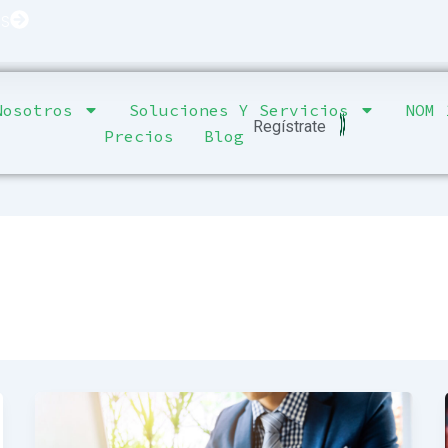
ES
Nosotros
Soluciones Y Servicios
NOM 
Regístrate
Precios
Blog