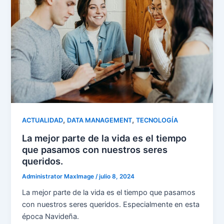
,
,
ACTUALIDAD
DATA MANAGEMENT
TECNOLOGÍA
La mejor parte de la vida es el tiempo
que pasamos con nuestros seres
queridos.
Administrator MaxImage
/
julio 8, 2024
La mejor parte de la vida es el tiempo que pasamos
con nuestros seres queridos. Especialmente en esta
época Navideña.