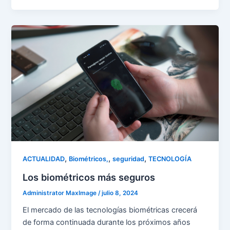
,
,
,
ACTUALIDAD
Biométricos,
seguridad
TECNOLOGÍA
Los biométricos más seguros
Administrator MaxImage
/
julio 8, 2024
El mercado de las tecnologías biométricas crecerá
de forma continuada durante los próximos años