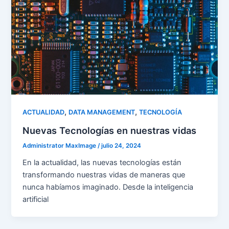
,
,
ACTUALIDAD
DATA MANAGEMENT
TECNOLOGÍA
Nuevas Tecnologías en nuestras vidas
Administrator MaxImage
/
julio 24, 2024
En la actualidad, las nuevas tecnologías están
transformando nuestras vidas de maneras que
nunca habíamos imaginado. Desde la inteligencia
artificial