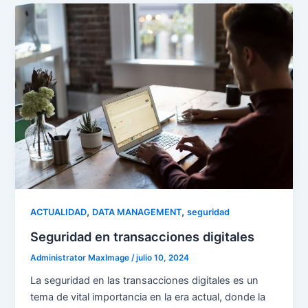
,
,
ACTUALIDAD
DATA MANAGEMENT
seguridad
Seguridad en transacciones digitales
Administrator MaxImage
/
julio 10, 2024
La seguridad en las transacciones digitales es un
tema de vital importancia en la era actual, donde la