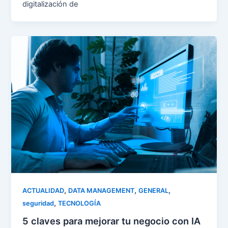
digitalización de
,
,
,
ACTUALIDAD
DATA MANAGEMENT
GENERAL
,
seguridad
TECNOLOGÍA
5 claves para mejorar tu negocio con IA