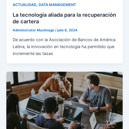
,
ACTUALIDAD
DATA MANAGEMENT
La tecnología aliada para la recuperación
de cartera
Administrator MaxImage
/
julio 8, 2024
De acuerdo con la Asociación de Bancos de América
Latina, la innovación en tecnología ha permitido que
incremente las tasas